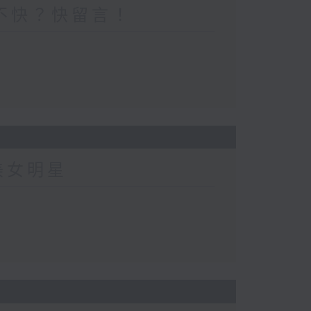
不快？快留言！
美女明星