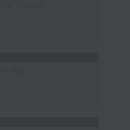
不快？快留言！
美女明星