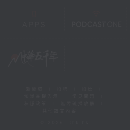
新聞稿
|
招聘
|
招標
|
知識產權告示
|
常見問題
|
私隱政策
|
無障礙播放器
|
其他語言內容
|
© 2026 rthk.hk