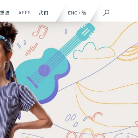
重溫
APPS
我們
ENG
/
簡