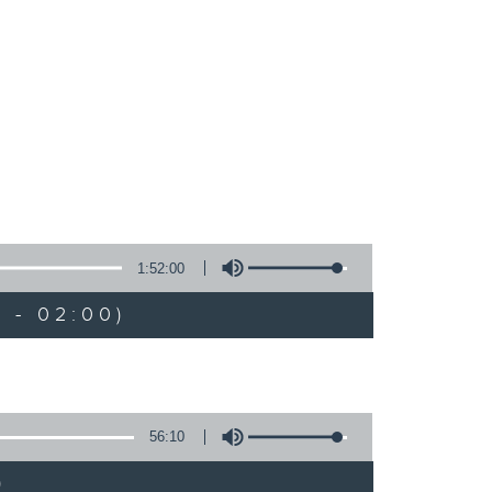
1:52:00
 - 02:00)
56:10
)