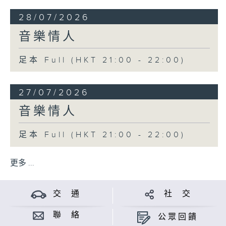
28/07/2026
音樂情人
足本 Full (HKT 21:00 - 22:00)
27/07/2026
音樂情人
足本 Full (HKT 21:00 - 22:00)
更多 ...
交 通
社 交
聯 絡
公眾回饋