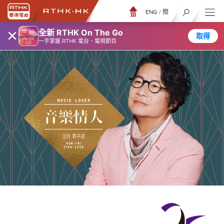
ENG
/
簡
×
全新 RTHK On The Go
取得
一手掌握 RTHK 電台、電視節目