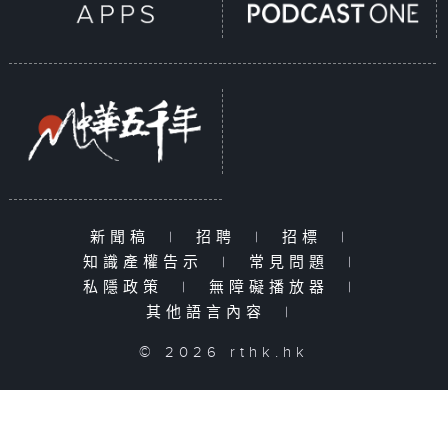
新聞稿
|
招聘
|
招標
|
知識產權告示
|
常見問題
|
私隱政策
|
無障礙播放器
|
其他語言內容
|
© 2026 rthk.hk