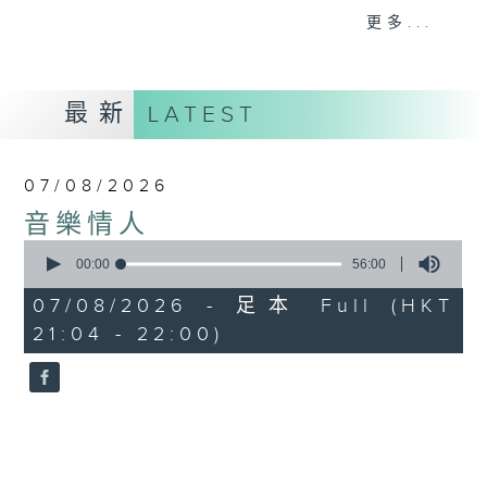
音。
更多...
嚟到夜晚，唔好再執著過去嘅遺憾，亦唔好預支未來
嘅憂愁。
最新
LATEST
讓音符代替動作，讓歌詞代替說話。
07/08/2026
我係鄭子誠，
音樂情人
又或者你可以叫我做
0
seconds
00:00
56:00
音樂情人。
of
56
07/08/2026 - 足本 Full (HKT
minutes,
21:04 - 22:00)
0
seconds