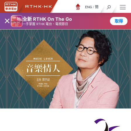
ENG
/
簡
×
全新 RTHK On The Go
取得
一手掌握 RTHK 電台、電視節目