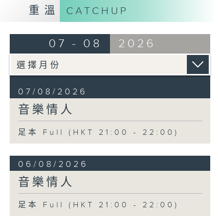
重溫
CATCHUP
07 - 08
2026
07/08/2026
音樂情人
足本 Full (HKT 21:00 - 22:00)
06/08/2026
音樂情人
足本 Full (HKT 21:00 - 22:00)