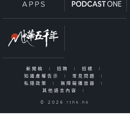
新聞稿
|
招聘
|
招標
|
知識產權告示
|
常見問題
|
私隱政策
|
無障礙播放器
|
其他語言內容
|
© 2026 rthk.hk