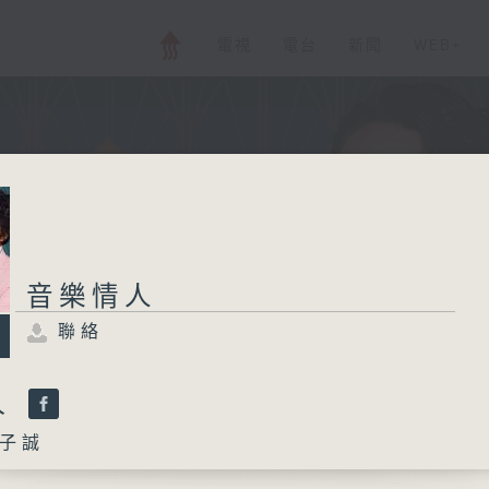
電視
電台
新聞
WEB+
音樂情人
聯絡
人
子誠