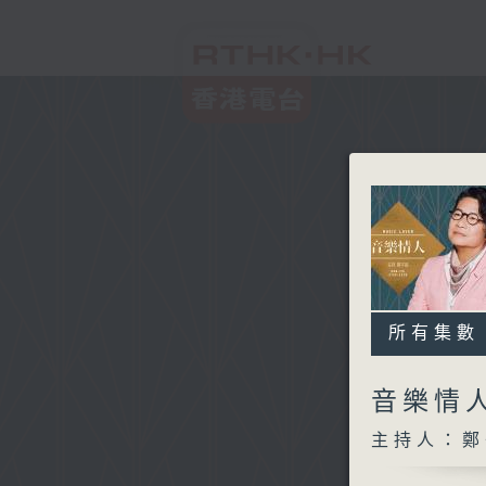
所有集數
音樂情
主持人：鄭