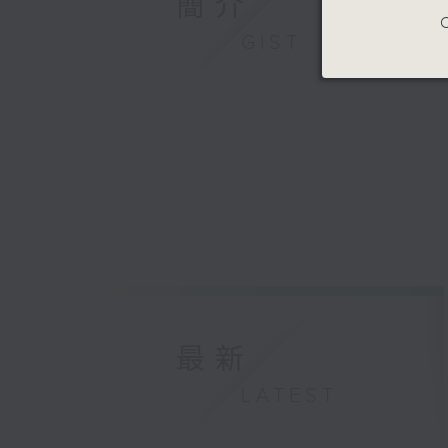
簡介
C
GIST
最新
LATEST