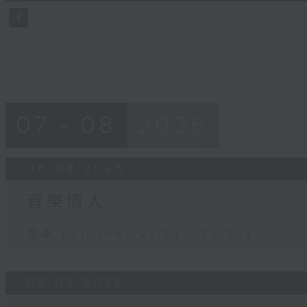
0
seconds
Volume
90%
07 - 08
2026
06/08/2026
音樂情人
足本 Full (HKT 21:04 - 22:00)
05/08/2026