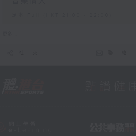
音樂情人
足本 Full (HKT 21:00 - 22:00)
更多 ...
社 交
聯 絡