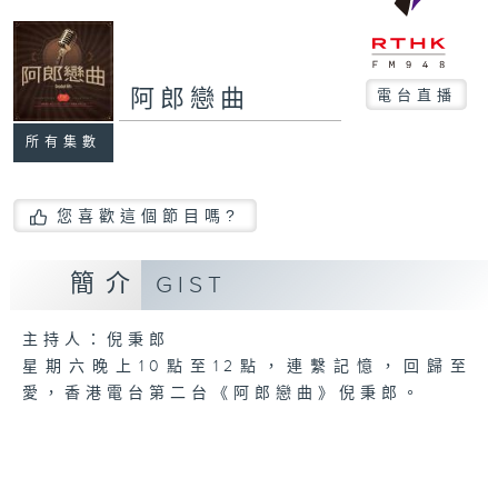
阿郎戀曲
電台直播
所有集數
您喜歡這個節目嗎?
簡介
GIST
主持人：倪秉郎
星期六晚上10點至12點，連繫記憶，回歸至
愛，香港電台第二台《阿郎戀曲》倪秉郎。