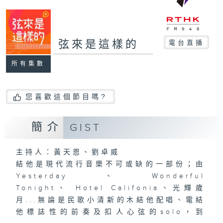
弦來是這樣的
電台直播
所有集數
您喜歡這個節目嗎?
簡介
GIST
主持人：黃天恩、劉卓威
結他是現代流行音樂不可或缺的一部份；由
Yesterday、Wonderful
Tonight、 Hotel Califonia、光輝歲
月...無論是民歌小清新的木結他配唱、電結
他標誌性的前奏及扣人心弦的solo，到