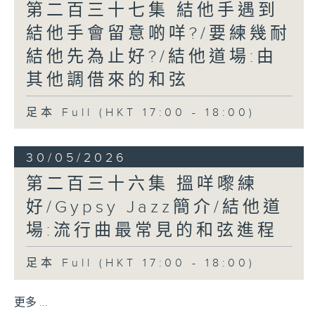
第二百三十七集 結他手遇到
結他手會留意啲咩?/要練幾耐
結他先為止好?/結他道場:由
其他調借來的和弦
足本 Full (HKT 17:00 - 18:00)
30/05/2026
第二百三十六集 搵咩嚟練
好/Gypsy Jazz簡介/結他道
場:流行曲最常見的和弦進程
足本 Full (HKT 17:00 - 18:00)
更多 ...