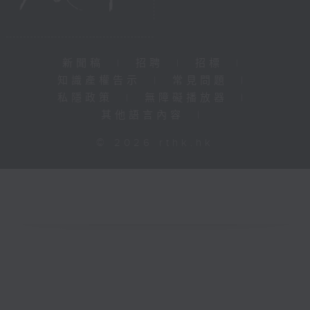
新聞稿
|
招聘
|
招標
|
知識產權告示
|
常見問題
|
私隱政策
|
無障礙播放器
|
其他語言內容
|
© 2026 rthk.hk