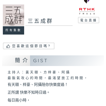
三五成群
電台直播
所有集數
您喜歡這個節目嗎?
簡介
GIST
主持人：黃天頤、方梓豪、阿攝
最飯氣攻心的時間，最渴望放工的時間，
有天頤、梓豪、阿攝陪你快樂度過！
正所謂 快樂不知時日過。
每日兩小時，