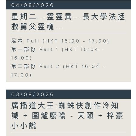
04/08/2026
星期二...靈靈異...長大學法拯
救舅父靈魂...
足本 Full (HKT 15:00 - 17:00)
第一部份 Part 1 (HKT 15:04 -
16:00)
第二部份 Part 2 (HKT 16:04 -
17:00)
03/08/2026
廣播道大王:蜘蛛俠創作冷知
識 + 圍爐廢噏 - 天頤 + 梓豪
小小說