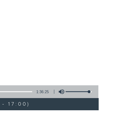
1:36:25
- 17:00)