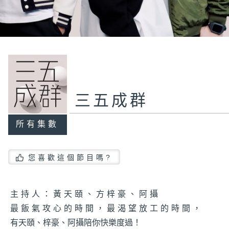
三五成群
所有集數
您喜歡這個節目嗎?
主持人：黃天頤、方梓豪、阿攝
最飯氣攻心的時間，最渴望放工的時間，
有天頤、梓豪、阿攝陪你快樂度過！