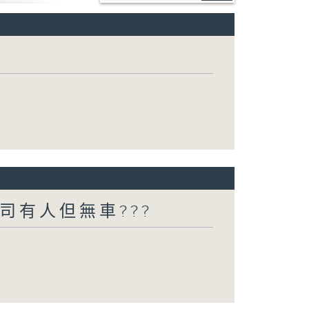
司有人但無車???