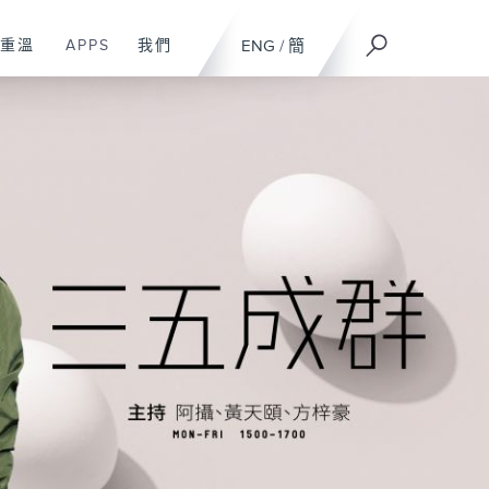
重溫
APPS
我們
ENG
/
簡