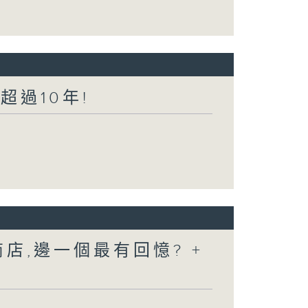
超過10年!
店,邊一個最有回憶? +