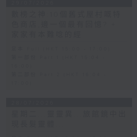
29/07/2026
數榜之神:10個舊式屋村嘅特
色商店,邊一個最有回憶? +
家家有本難唸的經
足本 Full (HKT 15:00 - 17:00)
第一部份 Part 1 (HKT 15:04 -
16:00)
第二部份 Part 2 (HKT 16:04 -
17:00)
28/07/2026
星期二...靈靈異...旅館鏡中出
現長髮靈體...