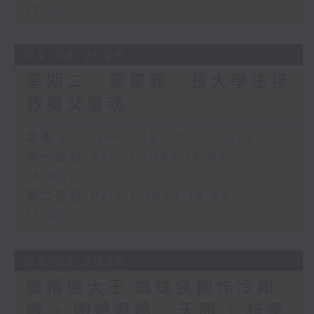
17:00)
04/08/2026
星期二...靈靈異...長大學法拯
救舅父靈魂...
足本 Full (HKT 15:00 - 17:00)
第一部份 Part 1 (HKT 15:04 -
16:00)
第二部份 Part 2 (HKT 16:04 -
17:00)
03/08/2026
廣播道大王:蜘蛛俠創作冷知
識 + 圍爐廢噏 - 天頤 + 梓豪