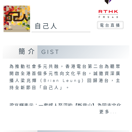
自己人
電台直播
簡介
GIST
為推動社會多元共融，香港電台第二台為聽眾
開啟全港首個多元性向文化平台，誠邀資深廣
播人梁兆輝（Brian Leung）回歸港台，主
持全新節目「自己人」。
梁兆輝表示：一套感人至深的【斷背山】為同志文化
更多...
打開了一度通向世界的大門。為了延續 社會討論，成
就平等和自由理念的言路，全新節目「自己人」會和