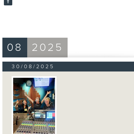
08
2025
30/08/2025