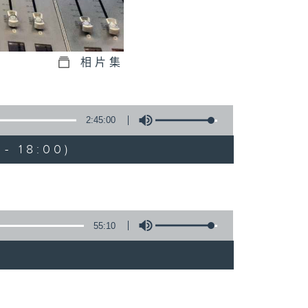
相片集
2:45:00
- 18:00)
55:10