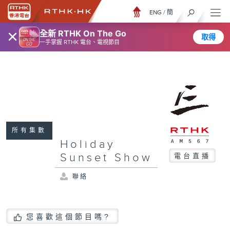
ENG
/
簡
×
全新 RTHK On The Go
取得
一手掌握 RTHK 電台、電視節目
所有集數
Holiday
Sunset Show
電台直播
聯絡
您喜歡這個節目嗎?