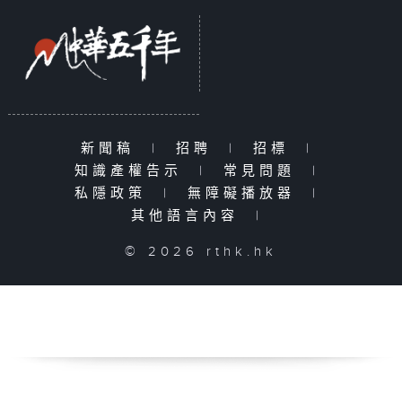
新聞稿
|
招聘
|
招標
|
知識產權告示
|
常見問題
|
私隱政策
|
無障礙播放器
|
其他語言內容
|
© 2026 rthk.hk