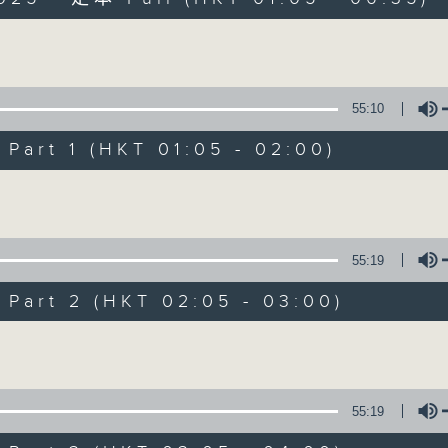
Volume
55:10
art 1 (HKT 01:05 - 02:00)
Night Music on 
Volume
聯絡
所有集數
55:19
art 2 (HKT 02:05 - 03:00)
您喜歡這個節目嗎?
Volume
主持人：Music for night owls and early
55:19