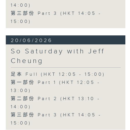
14:00)
第三部份 Part 3 (HKT 14:05 -
15:00)
20/06/2026
So Saturday with Jeff
Cheung
足本 Full (HKT 12:05 - 15:00)
第一部份 Part 1 (HKT 12:05 -
13:00)
第二部份 Part 2 (HKT 13:10 -
14:00)
第三部份 Part 3 (HKT 14:05 -
15:00)