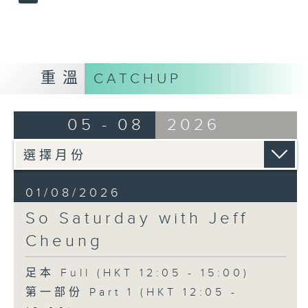
重溫
CATCHUP
05 - 08
2026
01/08/2026
So Saturday with Jeff
Cheung
足本 Full (HKT 12:05 - 15:00)
第一部份 Part 1 (HKT 12:05 -