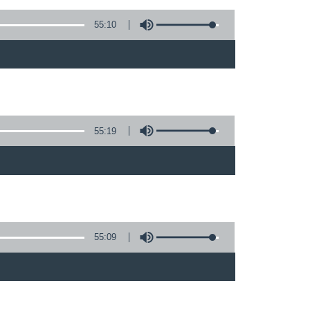
55:10
55:19
)
55:09
)