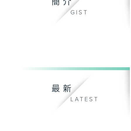
簡介
GIST
最新
LATEST