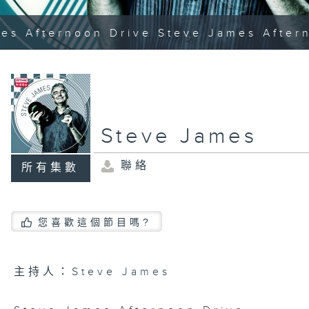
es Afternoon Drive Steve James After
Steve James
聯絡
所有集數
您喜歡這個節目嗎?
主持人：Steve James