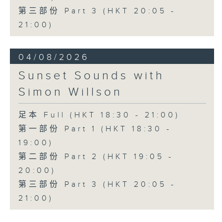
第三部份 Part 3 (HKT 20:05 -
21:00)
04/08/2026
Sunset Sounds with
Simon Willson
足本 Full (HKT 18:30 - 21:00)
第一部份 Part 1 (HKT 18:30 -
19:00)
第二部份 Part 2 (HKT 19:05 -
20:00)
第三部份 Part 3 (HKT 20:05 -
21:00)