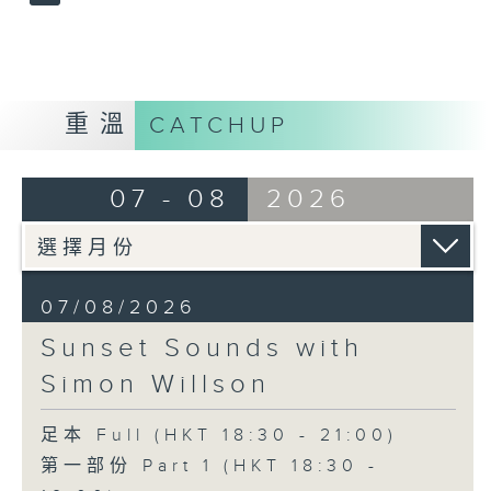
重溫
CATCHUP
07 - 08
2026
07/08/2026
Sunset Sounds with
Simon Willson
足本 Full (HKT 18:30 - 21:00)
第一部份 Part 1 (HKT 18:30 -