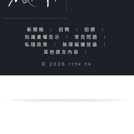
新聞稿
|
招聘
|
招標
|
知識產權告示
|
常見問題
|
私隱政策
|
無障礙播放器
|
其他語言內容
|
© 2026 rthk.hk