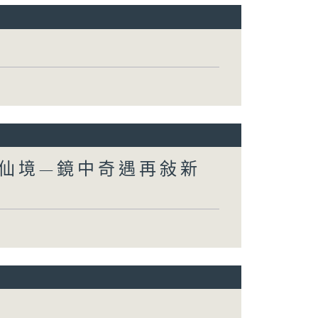
仙境—鏡中奇遇再敍新