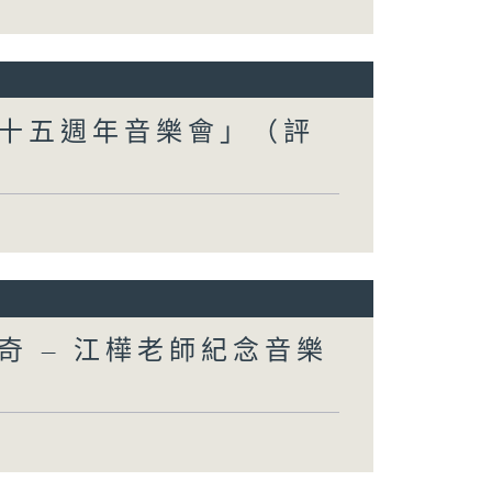
十五週年音樂會」（評
 – 江樺老師紀念音樂