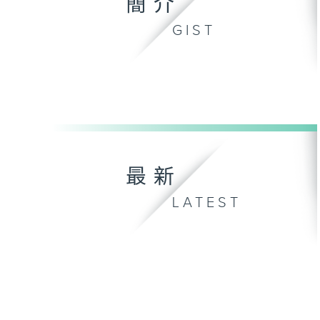
簡介
GIST
最新
LATEST