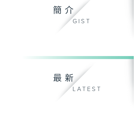
簡介
GIST
最新
LATEST