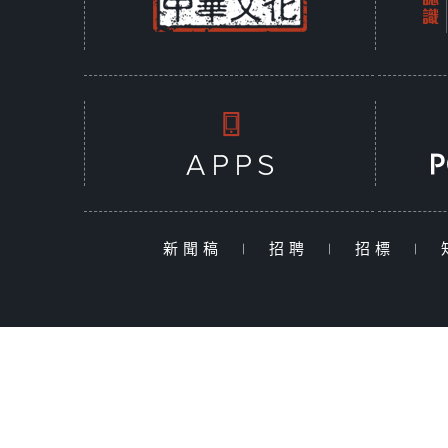
新聞稿
|
招聘
|
招標
|