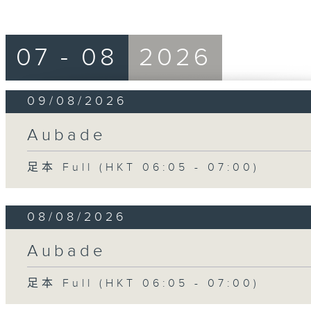
07 - 08
2026
09/08/2026
Aubade
足本 Full (HKT 06:05 - 07:00)
08/08/2026
Aubade
足本 Full (HKT 06:05 - 07:00)