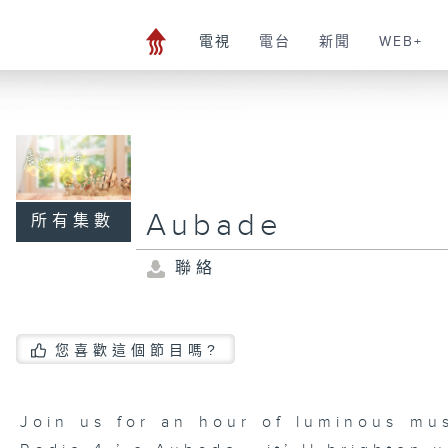
電視
電台
新聞
WEB+
Aubade
所有集數
聯絡
您喜歡這個節目嗎?
Join us for an hour of luminous mu