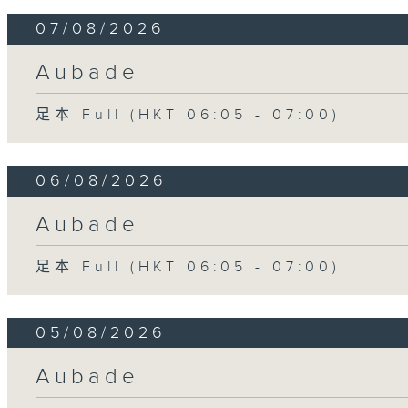
07/08/2026
Aubade
足本 Full (HKT 06:05 - 07:00)
06/08/2026
Aubade
足本 Full (HKT 06:05 - 07:00)
05/08/2026
Aubade