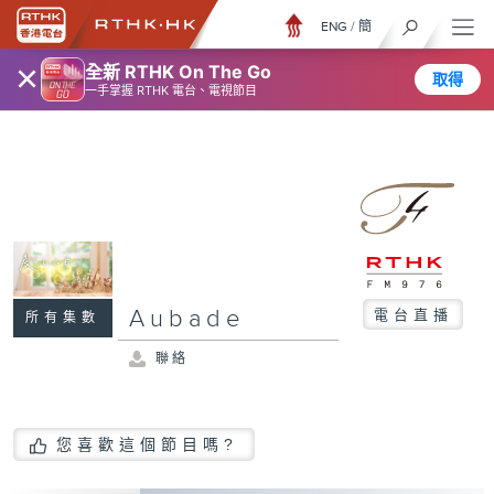
ENG
/
簡
×
全新 RTHK On The Go
取得
一手掌握 RTHK 電台、電視節目
Aubade
電台直播
所有集數
聯絡
您喜歡這個節目嗎?