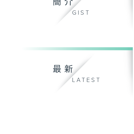
簡介
GIST
最新
LATEST