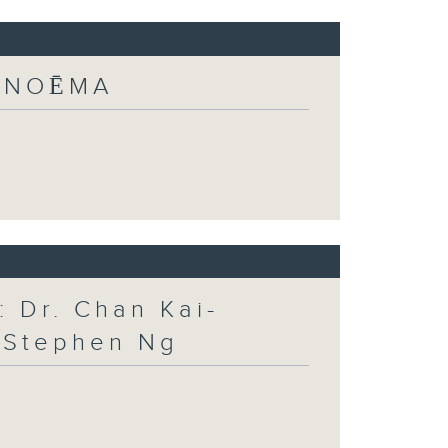
: NOĒMA
 Dr. Chan Kai-
. Stephen Ng