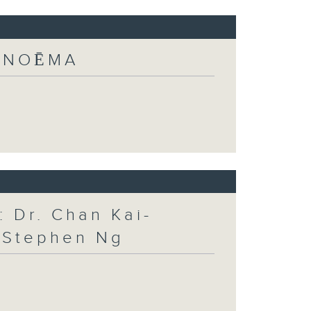
: NOĒMA
 Dr. Chan Kai-
. Stephen Ng