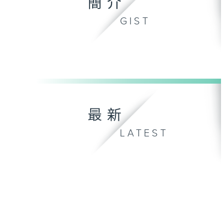
簡介
GIST
最新
LATEST