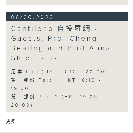
06/06/2026
Cantilena 自投羅網 /
Guests: Prof Cheng
Sealing and Prof Anna
Shternshis
足本 Full (HKT 18:10 - 20:00)
第一部份 Part 1 (HKT 18:10 -
19:00)
第二部份 Part 2 (HKT 19:05 -
20:00)
更多 ...