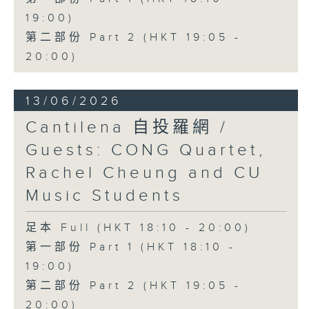
19:00)
第二部份 Part 2 (HKT 19:05 -
20:00)
13/06/2026
Cantilena 自投羅網 /
Guests: CONG Quartet,
Rachel Cheung and CU
Music Students
足本 Full (HKT 18:10 - 20:00)
第一部份 Part 1 (HKT 18:10 -
19:00)
第二部份 Part 2 (HKT 19:05 -
20:00)