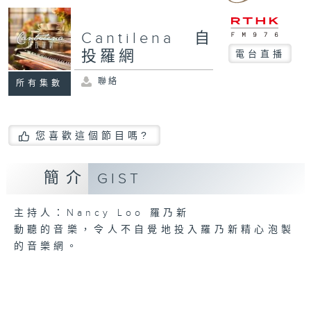
Cantilena 自
投羅網
電台直播
聯絡
所有集數
您喜歡這個節目嗎?
簡介
GIST
主持人：Nancy Loo 羅乃新
動聽的音樂，令人不自覺地投入羅乃新精心泡製
的音樂網。