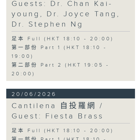
Guests: Dr. Chan Kai-
young, Dr. Joyce Tang,
Dr. Stephen Ng
足本 Full (HKT 18:10 - 20:00)
第一部份 Part 1 (HKT 18:10 -
19:00)
第二部份 Part 2 (HKT 19:05 -
20:00)
20/06/2026
Cantilena 自投羅網 /
Guest: Fiesta Brass
足本 Full (HKT 18:10 - 20:00)
第一部份 Part 1 (HKT 18:10 -