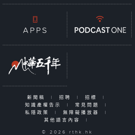
新聞稿
|
招聘
|
招標
|
知識產權告示
|
常見問題
|
私隱政策
|
無障礙播放器
|
其他語言內容
|
© 2026 rthk.hk