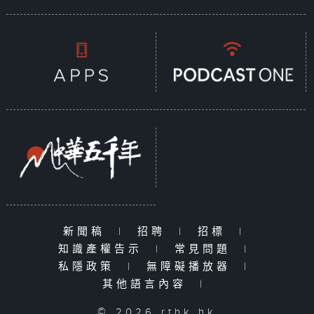
新聞稿
|
招聘
|
招標
|
知識產權告示
|
常見問題
|
私隱政策
|
無障礙播放器
|
其他語言內容
|
© 2026 rthk.hk