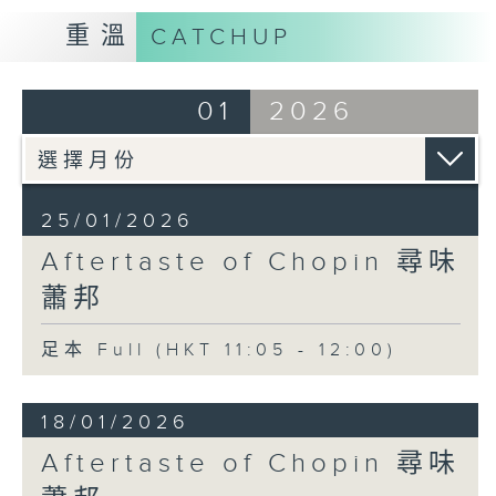
重溫
CATCHUP
01
2026
25/01/2026
Aftertaste of Chopin 尋味
蕭邦
足本 Full (HKT 11:05 - 12:00)
18/01/2026
Aftertaste of Chopin 尋味