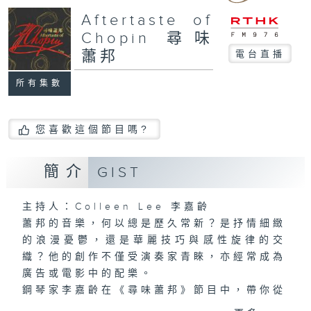
Aftertaste of
Chopin 尋味
蕭邦
電台直播
所有集數
您喜歡這個節目嗎?
簡介
GIST
主持人：Colleen Lee 李嘉齡
蕭邦的音樂，何以總是歷久常新？是抒情細緻
的浪漫憂鬱，還是華麗技巧與感性旋律的交
織？他的創作不僅受演奏家青睞，亦經常成為
廣告或電影中的配樂。
鋼琴家李嘉齡在《尋味蕭邦》節目中，帶你從
「味道」出發，品嚐鋼琴詩人不同時期與風格