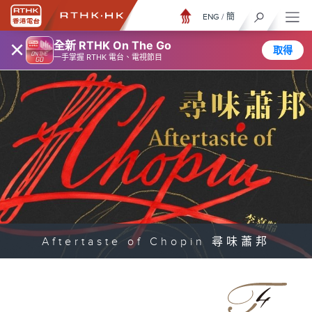
ENG
/
簡
×
全新 RTHK On The Go
取得
一手掌握 RTHK 電台、電視節目
Aftertaste of Chopin 尋味蕭邦