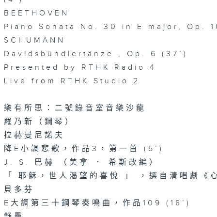
BEETHOVEN
Piano Sonata No. 30 in E major, Op. 1
SCHUMANN
Davidsbündlertänze , Op. 6 (37’)
Presented by RTHK Radio 4
Live from RTHK Studio 2
樂有所思：二號錄音室音樂沙龍
羅乃新（鋼琴）
拉赫曼尼諾夫
降E小調悲歌，作品3，第一首 (5’)
J. S. 巴赫 （美拿 ． 希斯改編）
「 耶穌，世人渴望的喜悅 」 ，選自清唱劇《心、
貝多芬
E大調第三十鋼琴奏鳴曲，作品109 (18’)
舒曼