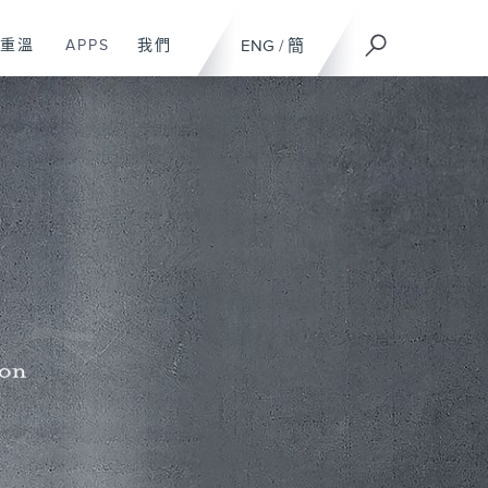
重溫
APPS
我們
ENG
/
簡