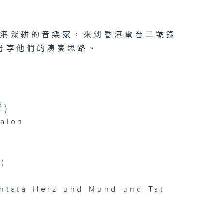
在港深耕的音樂家，來到香港電台二號錄
分享他們的演奏思路。
琴)
alon
’)
antata Herz und Mund und Tat