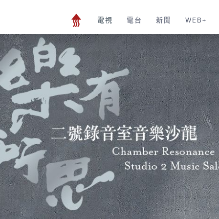
電視
電台
新聞
WEB+