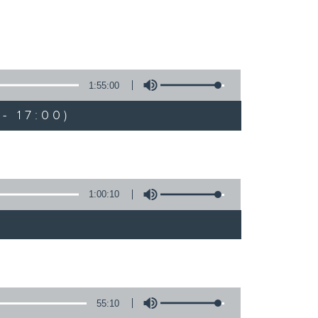
1:55:00
- 17:00)
1:00:10
)
55:10