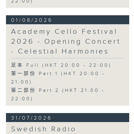
22:00)
日假香港大會堂劇院舉行之「世界首演音樂
會」，由 Stauffer 弦樂團演出貢沙理士
01/08/2026
、梅迪拿及阮保衡的新作，以及盛宗亮和蕭
斯達高維契的作品。
Academy Cello Festival
2026 - Opening Concert
- Celestial Harmonies
足本 Full (HKT 20:00 - 22:00)
第一部份 Part 1 (HKT 20:00 -
21:00)
第二部份 Part 2 (HKT 21:00 -
22:00)
31/07/2026
Swedish Radio