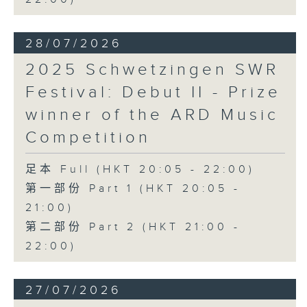
28/07/2026
2025 Schwetzingen SWR
Festival: Debut II - Prize
winner of the ARD Music
Competition
足本 Full (HKT 20:05 - 22:00)
第一部份 Part 1 (HKT 20:05 -
21:00)
第二部份 Part 2 (HKT 21:00 -
22:00)
27/07/2026