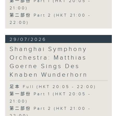
第一部份 Part 1 (HKT 20:05 -
21:00)
第二部份 Part 2 (HKT 21:00 -
22:00)
29/07/2026
Shanghai Symphony
Orchestra: Matthias
Goerne Sings Des
Knaben Wunderhorn
足本 Full (HKT 20:05 - 22:00)
第一部份 Part 1 (HKT 20:05 -
21:00)
第二部份 Part 2 (HKT 21:00 -
22:00)