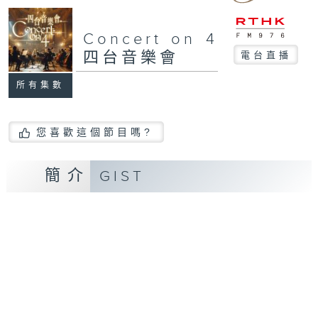
Concert on 4
四台音樂會
電台直播
所有集數
您喜歡這個節目嗎?
簡介
GIST