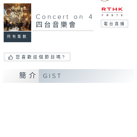
Concert on 4
四台音樂會
電台直播
所有集數
您喜歡這個節目嗎?
簡介
GIST