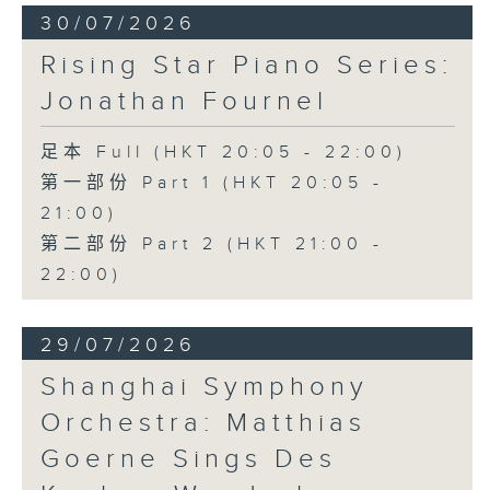
30/07/2026
Rising Star Piano Series:
Jonathan Fournel
足本 Full (HKT 20:05 - 22:00)
第一部份 Part 1 (HKT 20:05 -
21:00)
第二部份 Part 2 (HKT 21:00 -
22:00)
29/07/2026
Shanghai Symphony
Orchestra: Matthias
Goerne Sings Des