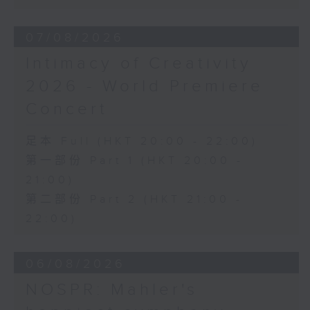
《幻想交響曲》，作品14 (53’)
2026年2月27日柏林愛樂廳錄音
07/08/2026
Intimacy of Creativity
2026 - World Premiere
Concert
足本 Full (HKT 20:00 - 22:00)
第一部份 Part 1 (HKT 20:00 -
21:00)
第二部份 Part 2 (HKT 21:00 -
22:00)
06/08/2026
NOSPR: Mahler's