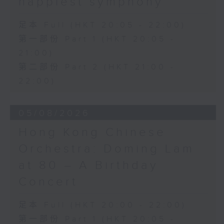
happiest symphony
足本 Full (HKT 20:05 - 22:00)
第一部份 Part 1 (HKT 20:05 -
21:00)
第二部份 Part 2 (HKT 21:00 -
22:00)
05/08/2026
Hong Kong Chinese
Orchestra: Doming Lam
at 80 – A Birthday
Concert
足本 Full (HKT 20:00 - 22:00)
第一部份 Part 1 (HKT 20:05 -