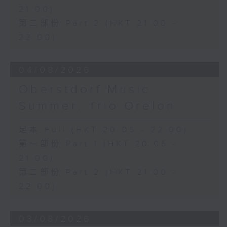
21:00)
第二部份 Part 2 (HKT 21:00 -
22:00)
04/08/2026
Oberstdorf Music
Summer: Trio Orelon
足本 Full (HKT 20:05 - 22:00)
第一部份 Part 1 (HKT 20:05 -
21:00)
第二部份 Part 2 (HKT 21:00 -
22:00)
03/08/2026