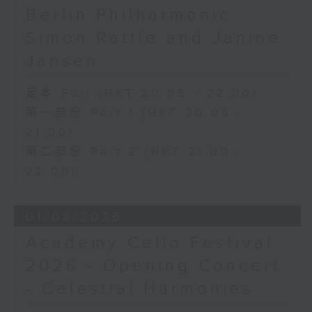
Berlin Philharmonic:
Simon Rattle and Janine
Jansen
足本 Full (HKT 20:05 - 22:00)
第一部份 Part 1 (HKT 20:05 -
21:00)
第二部份 Part 2 (HKT 21:00 -
22:00)
01/08/2026
Academy Cello Festival
2026 - Opening Concert
- Celestial Harmonies