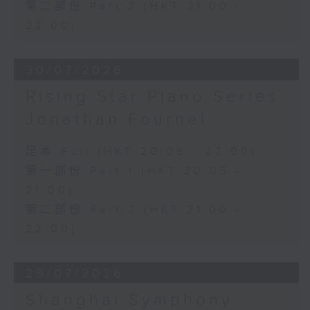
第二部份 Part 2 (HKT 21:00 -
22:00)
30/07/2026
Rising Star Piano Series:
Jonathan Fournel
足本 Full (HKT 20:05 - 22:00)
第一部份 Part 1 (HKT 20:05 -
21:00)
第二部份 Part 2 (HKT 21:00 -
22:00)
29/07/2026
Shanghai Symphony