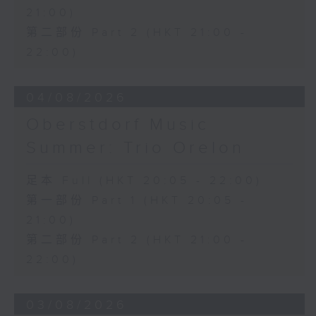
21:00)
第二部份 Part 2 (HKT 21:00 -
22:00)
04/08/2026
Oberstdorf Music
Summer: Trio Orelon
足本 Full (HKT 20:05 - 22:00)
第一部份 Part 1 (HKT 20:05 -
21:00)
第二部份 Part 2 (HKT 21:00 -
22:00)
03/08/2026