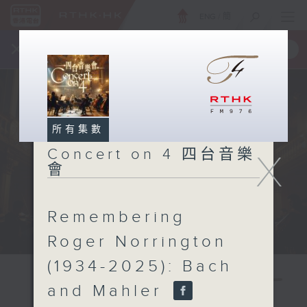
ENG
/
簡
×
全新 RTHK On The Go
取得
一手掌握 RTHK 電台、電視節目
所有集數
Concert on 4 四台音樂
X
會
Remembering
Roger Norrington
(1934-2025): Bach
and Mahler