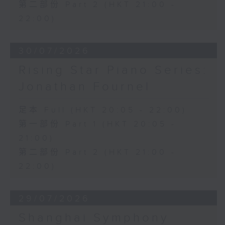
第二部份 Part 2 (HKT 21:00 -
22:00)
30/07/2026
Rising Star Piano Series:
Jonathan Fournel
足本 Full (HKT 20:05 - 22:00)
第一部份 Part 1 (HKT 20:05 -
21:00)
第二部份 Part 2 (HKT 21:00 -
22:00)
29/07/2026
Shanghai Symphony