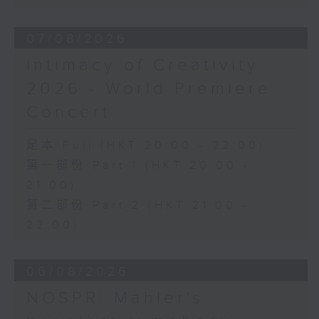
《幻想交響曲》，作品14 (53’)
2026年2月27日柏林愛樂廳錄音
07/08/2026
Intimacy of Creativity
2026 - World Premiere
Concert
足本 Full (HKT 20:00 - 22:00)
第一部份 Part 1 (HKT 20:00 -
21:00)
第二部份 Part 2 (HKT 21:00 -
22:00)
06/08/2026
NOSPR: Mahler's