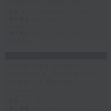
happiest symphony
足本 Full (HKT 20:05 - 22:00)
第一部份 Part 1 (HKT 20:05 -
21:00)
第二部份 Part 2 (HKT 21:00 -
22:00)
05/08/2026
Hong Kong Chinese
Orchestra: Doming Lam
at 80 – A Birthday
Concert
足本 Full (HKT 20:00 - 22:00)
第一部份 Part 1 (HKT 20:05 -