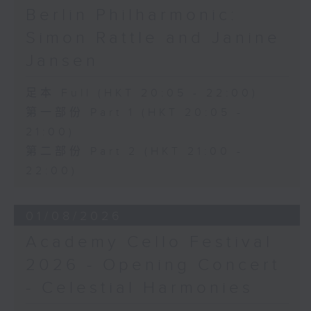
Berlin Philharmonic:
Simon Rattle and Janine
Jansen
足本 Full (HKT 20:05 - 22:00)
第一部份 Part 1 (HKT 20:05 -
21:00)
第二部份 Part 2 (HKT 21:00 -
22:00)
01/08/2026
Academy Cello Festival
2026 - Opening Concert
- Celestial Harmonies