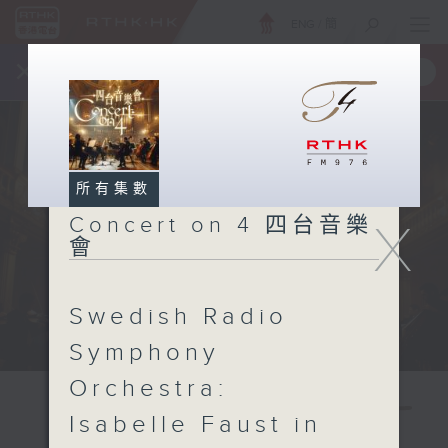
ENG
/
簡
×
全新 RTHK On The Go
取得
一手掌握 RTHK 電台、電視節目
所有集數
Concert on 4 四台音樂
X
會
Swedish Radio
Symphony
Orchestra:
Isabelle Faust in