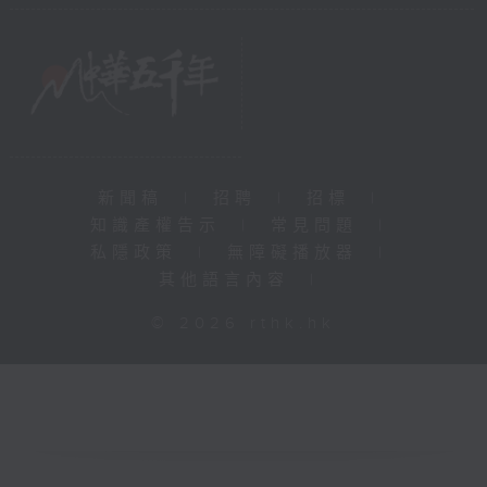
新聞稿
|
招聘
|
招標
|
知識產權告示
|
常見問題
|
私隱政策
|
無障礙播放器
|
其他語言內容
|
© 2026 rthk.hk