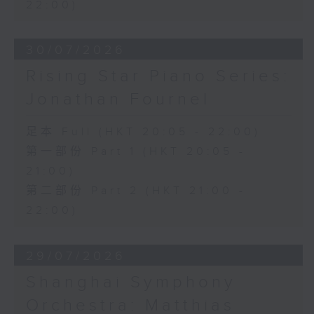
22:00)
30/07/2026
Rising Star Piano Series:
Jonathan Fournel
足本 Full (HKT 20:05 - 22:00)
第一部份 Part 1 (HKT 20:05 -
21:00)
第二部份 Part 2 (HKT 21:00 -
22:00)
29/07/2026
Shanghai Symphony
Orchestra: Matthias