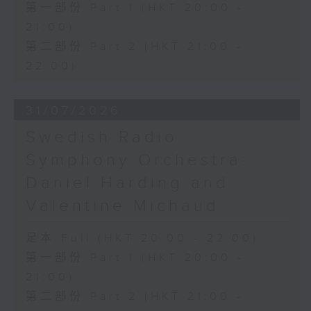
劃的音樂會。當晚節目以莫扎特的鋼琴三重
第一部份 Part 1 (HKT 20:00 -
奏揭開序幕，其後演奏一系列蕭邦的鋼琴作
21:00)
品。音樂會的一大亮點，是蕭邦唯一一首大
第二部份 Part 2 (HKT 21:00 -
提琴奏鳴曲的首演。鑑於蕭邦極少為鋼琴以
22:00)
外的樂器譜曲，此作更顯彌足珍貴。在2025
年帕紹歐洲週藝術節中，特別組成的演奏組
合重現這場歷史性的音樂盛會，帶領觀眾重
31/07/2026
返蕭邦於巴黎的最後一場音樂會。
Swedish Radio
Symphony Orchestra:
Daniel Harding and
Valentine Michaud
足本 Full (HKT 20:00 - 22:00)
第一部份 Part 1 (HKT 20:00 -
21:00)
第二部份 Part 2 (HKT 21:00 -