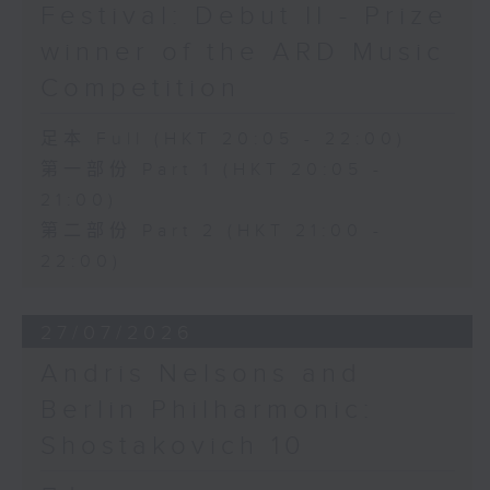
Festival: Debut II - Prize
winner of the ARD Music
Competition
足本 Full (HKT 20:05 - 22:00)
第一部份 Part 1 (HKT 20:05 -
21:00)
第二部份 Part 2 (HKT 21:00 -
22:00)
27/07/2026
Andris Nelsons and
Berlin Philharmonic:
Shostakovich 10