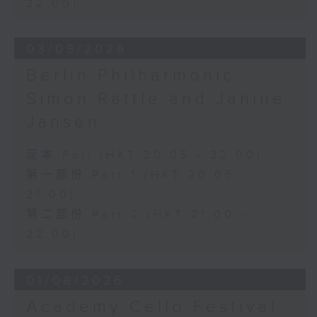
22:00)
香港演藝學院主辦
2026年4月20日香港演藝學院區永熙音樂廳
錄音
03/08/2026
錄音由香港演藝學院提供
Berlin Philharmonic:
Simon Rattle and Janine
Jansen
足本 Full (HKT 20:05 - 22:00)
第一部份 Part 1 (HKT 20:05 -
21:00)
第二部份 Part 2 (HKT 21:00 -
22:00)
01/08/2026
Academy Cello Festival