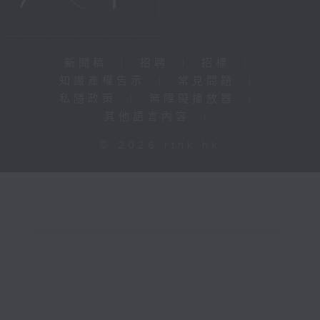
新聞稿
|
招聘
|
招標
|
知識產權告示
|
常見問題
|
私隱政策
|
無障礙播放器
|
其他語言內容
|
© 2026 rthk.hk