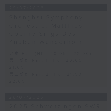
29/07/2026
Shanghai Symphony
Orchestra: Matthias
Goerne Sings Des
Knaben Wunderhorn
足本 Full (HKT 20:05 - 22:00)
第一部份 Part 1 (HKT 20:05 -
21:00)
第二部份 Part 2 (HKT 21:00 -
22:00)
28/07/2026
2025 Schwetzingen SWR