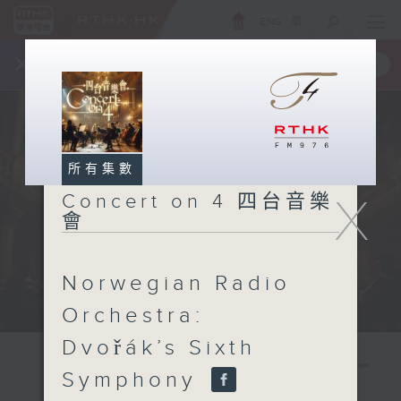
ENG
/
簡
×
全新 RTHK On The Go
取得
一手掌握 RTHK 電台、電視節目
所有集數
X
Concert on 4 四台音樂
會
Norwegian Radio
Orchestra:
Dvořák’s Sixth
Symphony