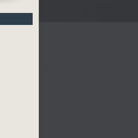
 四台音樂會