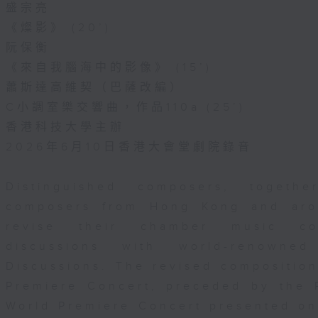
盛宗亮
《燦影》 (20’)
阮保衡
《來自我腦海中的影像》 (15’)
蕭斯達高維契（巴薩改編）
C小調室樂交響曲，作品110a (25’)
香港科技大學主辦
2026年6月10日香港大會堂劇院錄音
Distinguished composers, togeth
composers from Hong Kong and aro
revise their chamber music com
discussions with world-renowne
Discussions. The revised composition
Premiere Concert, preceded by the 
World Premiere Concert presented o