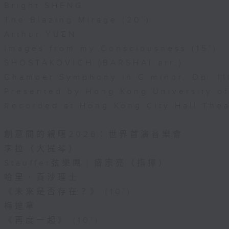
Bright SHENG
The Blazing Mirage (20’)
Arthur YUEN
Images from my Consciousness (15’)
SHOSTAKOVICH (BARSHAI arr.)
Chamber Symphony in C minor, Op. 11
Presented by Hong Kong University o
Recorded at Hong Kong City Hall The
創意間的親暱2026：世界首演音樂會
李拉（大提琴）
Stauffer弦樂團｜盛宗亮（指揮）
哈里．貢沙理士
《未來是否存在？》 (10’)
梅迪拿
《再度一起》 (10’)