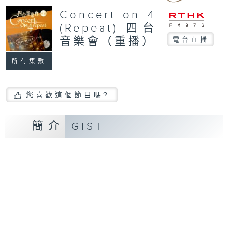
Concert on 4
(Repeat) 四台
音樂會（重播）
電台直播
所有集數
您喜歡這個節目嗎?
簡介
GIST