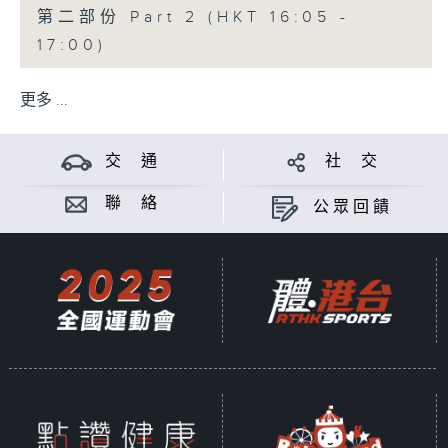
第二部份 Part 2 (HKT 16:05 -
17:00)
更多 ...
交 通
社 交
聯 絡
公眾回饋