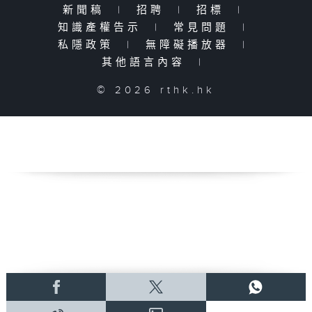
新聞稿
|
招聘
|
招標
|
知識產權告示
|
常見問題
|
私隱政策
|
無障礙播放器
|
其他語言內容
|
© 2026 rthk.hk