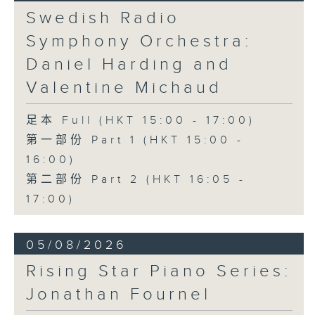
《問蒼天》 (10’)
Swedish Radio
古曲（林樂培移植）
Symphony Orchestra:
《春江花月夜》 (12’)
《昭君怨》 (8’)
Daniel Harding and
林樂培
Valentine Michaud
《秋決》 (20’)
《昆蟲世界》 (22’)
足本 Full (HKT 15:00 - 17:00)
香港中樂團主辦，2006年香港藝術節節目。
第一部份 Part 1 (HKT 15:00 -
2006年2月26日香港大會堂音樂廳錄音。
16:00)
第二部份 Part 2 (HKT 16:05 -
17:00)
05/08/2026
Rising Star Piano Series:
Jonathan Fournel