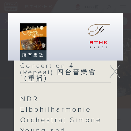
ENG
/
簡
×
全新 RTHK On The Go
取得
一手掌握 RTHK 電台、電視節目
所有集數
X
Concert on 4
(Repeat) 四台音樂會
（重播）
NDR
Elbphilharmonie
Orchestra: Simone
Young and