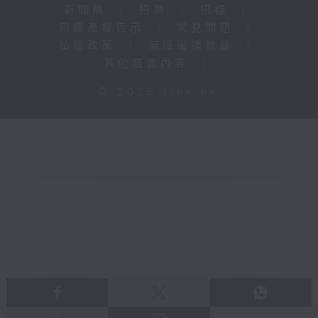
新聞稿
|
招聘
|
招標
|
知識產權告示
|
常見問題
|
私隱政策
|
無障礙播放器
|
其他語言內容
|
© 2026 rthk.hk