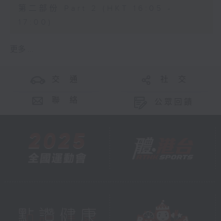
第二部份 Part 2 (HKT 16:05 -
17:00)
更多 ...
交 通
社 交
聯 絡
公眾回饋