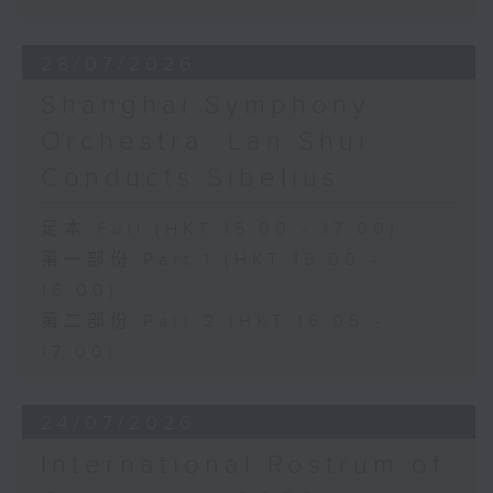
28/07/2026
Shanghai Symphony
Orchestra: Lan Shui
Conducts Sibelius
足本 Full (HKT 15:00 - 17:00)
第一部份 Part 1 (HKT 15:00 -
16:00)
第二部份 Part 2 (HKT 16:05 -
17:00)
24/07/2026
International Rostrum of