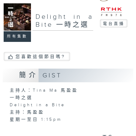
Delight in a
Bite 一時之選
電台直播
所有集數
您喜歡這個節目嗎?
簡介
GIST
主持人：Tina Ma 馬盈盈
一時之選
Delight in a Bite
主持：馬盈盈
星期一至日 1:15pm
完成上午的工作，正是舒一口氣的時候，有什