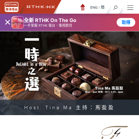
ENG
/
簡
×
全新 RTHK On The Go
取得
一手掌握 RTHK 電台、電視節目
Host: Tina Ma 主持：馬盈盈