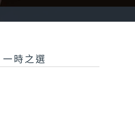
ite 一時之選