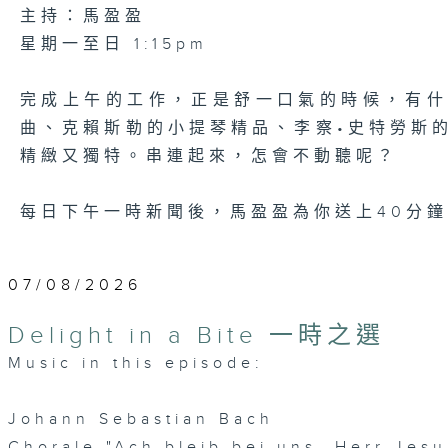
主持：馬盈盈
星期一至日 1:15pm
完成上午的工作，正是舒一口氣的時候，有
曲、克賴斯勒的小提琴精品、李察•史特勞斯
精緻又獨特。串連起來，怎會不動聽呢？
每日下午一時新聞後，馬盈盈為你送上40分
07/08/2026
Delight in a Bite 一時之選
Music in this episode:
Johann Sebastian Bach
Chorale "Ach bleib bei uns, Herr Jes