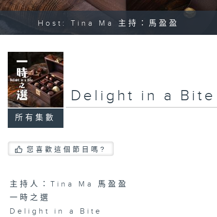
Host: Tina Ma 主持：馬盈盈
Delight in a B
所有集數
您喜歡這個節目嗎?
主持人：Tina Ma 馬盈盈
一時之選
Delight in a Bite