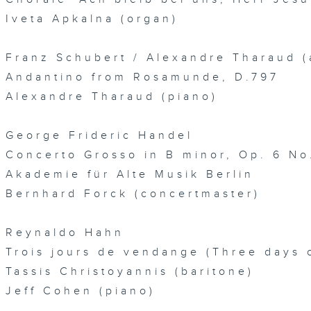
Iveta Apkalna (organ)
Franz Schubert / Alexandre Tharaud (a
Andantino from Rosamunde, D.797
Alexandre Tharaud (piano)
George Frideric Handel
Concerto Grosso in B minor, Op. 6 No
Akademie für Alte Musik Berlin
Bernhard Forck (concertmaster)
Reynaldo Hahn
Trois jours de vendange (Three days 
Tassis Christoyannis (baritone)
Jeff Cohen (piano)