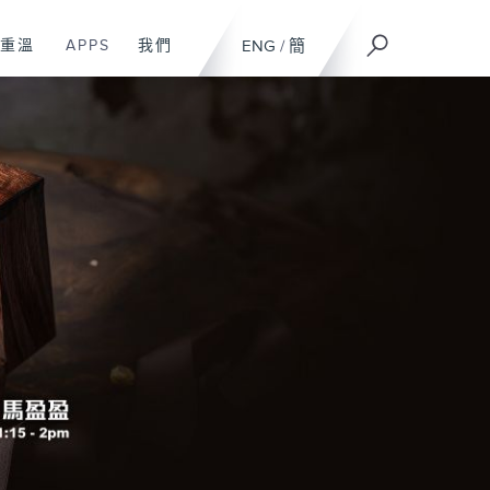
重溫
APPS
我們
ENG
/
簡