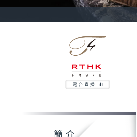
電台直播
簡介