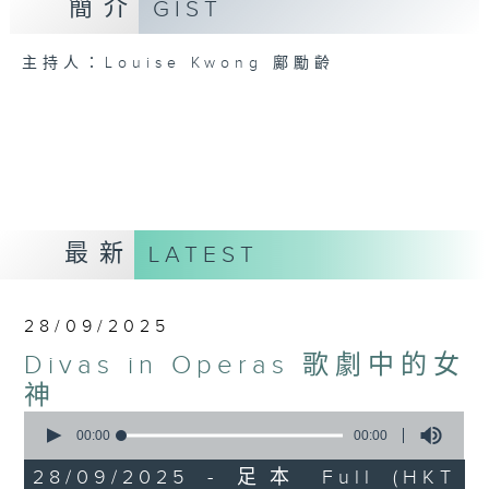
簡介
GIST
主持人：Louise Kwong 鄺勵齡
最新
LATEST
28/09/2025
Divas in Operas 歌劇中的女
神
0
seconds
00:00
00:00
of
0
28/09/2025 - 足本 Full (HKT
seconds