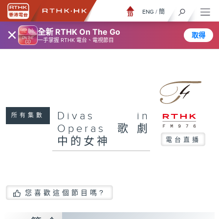
ENG
/
簡
×
全新 RTHK On The Go
取得
一手掌握 RTHK 電台、電視節目
Divas in
所有集數
Operas 歌劇
中的女神
電台直播
您喜歡這個節目嗎?