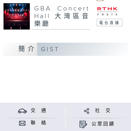
GBA Concert
Hall 大灣區音
樂廳
電台直播
簡介
GIST
交 通
社 交
聯 絡
公眾回饋