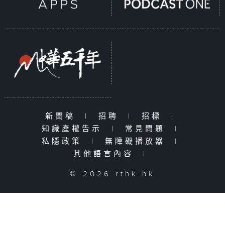
新聞稿
|
招聘
|
招標
|
知識產權告示
|
常見問題
|
私隱政策
|
無障礙播放器
|
其他語言內容
|
© 2026 rthk.hk