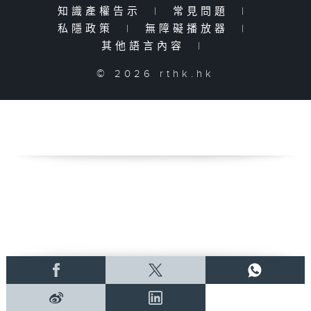
知識產權告示
|
常見問題
|
私隱政策
|
無障礙播放器
|
其他語言內容
|
© 2026 rthk.hk