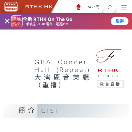
ENG
/
簡
×
全新 RTHK On The Go
取得
一手掌握 RTHK 電台、電視節目
GBA Concert
Hall (Repeat)
大灣區音樂廳
（重播）
電台直播
簡介
GIST