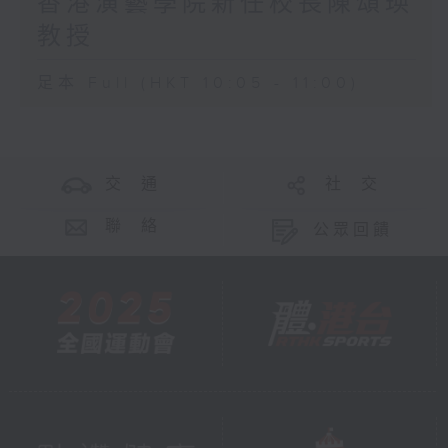
香港演藝學院新任校長陳頌瑛
教授
足本 Full (HKT 10:05 - 11:00)
交 通
社 交
聯 絡
公眾回饋