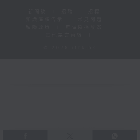
新聞稿
|
招聘
|
招標
|
知識產權告示
|
常見問題
|
私隱政策
|
無障礙播放器
|
其他語言內容
|
© 2026 rthk.hk