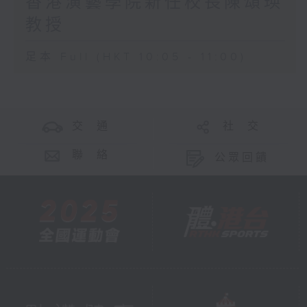
香港演藝學院新任校長陳頌瑛
教授
足本 Full (HKT 10:05 - 11:00)
交 通
社 交
聯 絡
公眾回饋