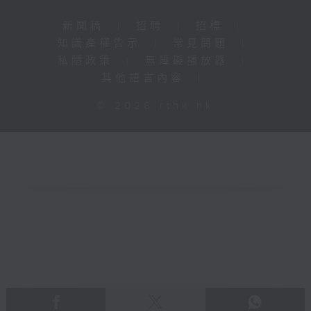
新聞稿
|
招聘
|
招標
|
知識產權告示
|
常見問題
|
私隱政策
|
無障礙播放器
|
其他語言內容
|
© 2026 rthk.hk