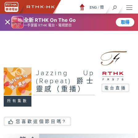
ENG
/
簡
×
全新 RTHK On The Go
取得
一手掌握 RTHK 電台、電視節目
Jazzing Up
(Repeat) 爵士
靈感（重播）
電台直播
所有集數
您喜歡這個節目嗎?