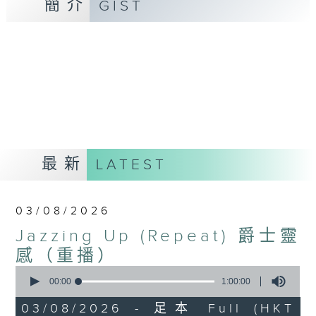
簡介
GIST
最新
LATEST
03/08/2026
Jazzing Up (Repeat) 爵士靈
感（重播）
0
seconds
00:00
1:00:00
of
1
03/08/2026 - 足本 Full (HKT
hour,