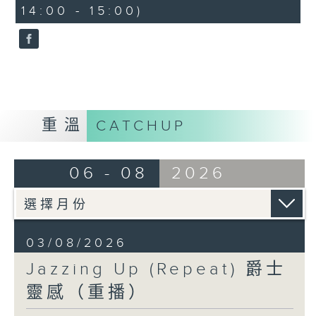
14:00 - 15:00)
0
seconds
重溫
CATCHUP
06 - 08
2026
03/08/2026
Jazzing Up (Repeat) 爵士
靈感（重播）