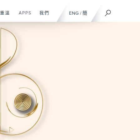
重溫
APPS
我們
ENG
/
簡