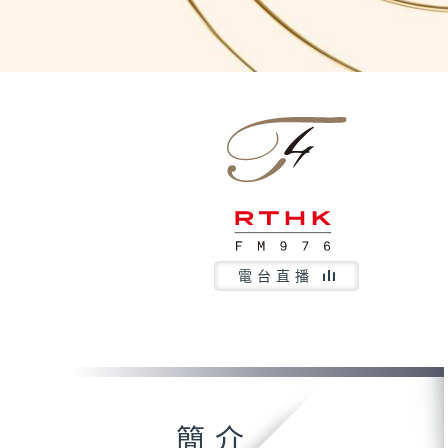
電台直播
簡介