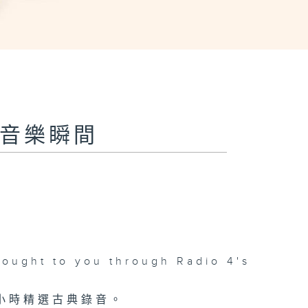
al 音樂瞬間
rought to you through Radio 4's
小時精選古典錄音。