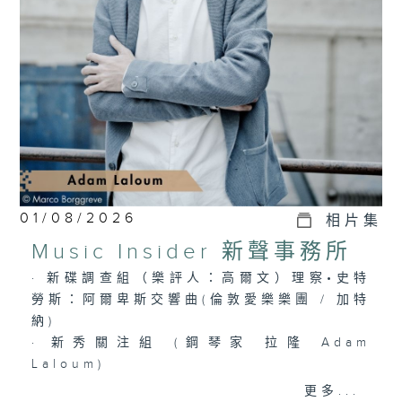
選出富有魅力的新一代音樂家，透過錄音介紹
給你。
01/08/2026
相片集
Music Insider 新聲事務所
· 新碟調查組（樂評人：高爾文）理察•史特
勞斯：阿爾卑斯交響曲(倫敦愛樂樂團 / 加特
納)
· 新秀關注組 (鋼琴家 拉隆 Adam
Laloum)
更多...