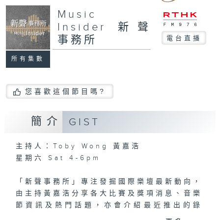
Music
Insider 新聲
事務所
電台直播
所有集數
您喜歡這個節目嗎?
簡介
GIST
主持人：Toby Wong 黃嘉浩
星期六 Sat 4-6pm
「新聲事務所」專注發掘國際樂壇最新動向，
由主持黃嘉浩分享各大比賽及獎項消息、音樂
節資訊及熱門話題，亦會介紹最近推出的錄
音，從中摸索古典音樂的潮流走向。