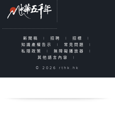
新聞稿
|
招聘
|
招標
|
知識產權告示
|
常見問題
|
私隱政策
|
無障礙播放器
|
其他語言內容
|
© 2026 rthk.hk